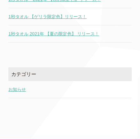
1秒タオル 【ゲリラ限定色】リリース！
1秒タオル 2021年 【夏の限定色】 リリース！
カテゴリー
お知らせ