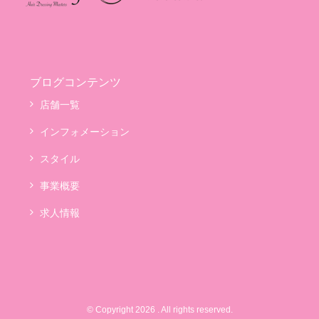
ブログコンテンツ
店舗一覧
インフォメーション
スタイル
事業概要
求人情報
© Copyright 2026 . All rights reserved.