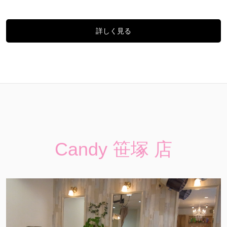
詳しく見る
Candy 笹塚 店